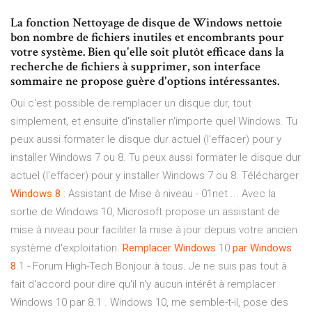
La fonction Nettoyage de disque de Windows nettoie
bon nombre de fichiers inutiles et encombrants pour
votre système. Bien qu'elle soit plutôt efficace dans la
recherche de fichiers à supprimer, son interface
sommaire ne propose guère d'options intéressantes.
Oui c'est possible de remplacer un disque dur, tout
simplement, et ensuite d'installer n'importe quel Windows. Tu
peux aussi formater le disque dur actuel (l'effacer) pour y
installer Windows 7 ou 8. Tu peux aussi formater le disque dur
actuel (l'effacer) pour y installer Windows 7 ou 8. Télécharger
Windows
8
: Assistant de Mise à niveau - 01net ... Avec la
sortie de Windows 10, Microsoft propose un assistant de
mise à niveau pour faciliter la mise à jour depuis votre ancien
système d'exploitation.
Remplacer
Windows
10
par Windows
8
.1 - Forum High-Tech Bonjour à tous. Je ne suis pas tout à
fait d'accord pour dire qu'il n'y aucun intérêt à remplacer
Windows 10 par 8.1 . Windows 10, me semble-t-il, pose des