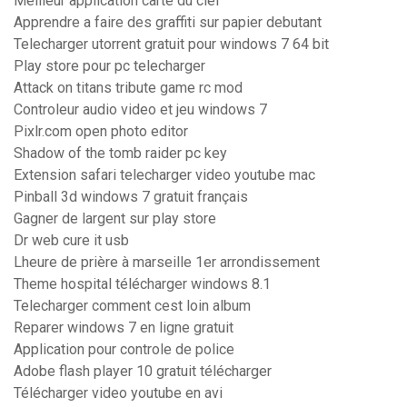
Meilleur application carte du ciel
Apprendre a faire des graffiti sur papier debutant
Telecharger utorrent gratuit pour windows 7 64 bit
Play store pour pc telecharger
Attack on titans tribute game rc mod
Controleur audio video et jeu windows 7
Pixlr.com open photo editor
Shadow of the tomb raider pc key
Extension safari telecharger video youtube mac
Pinball 3d windows 7 gratuit français
Gagner de largent sur play store
Dr web cure it usb
Lheure de prière à marseille 1er arrondissement
Theme hospital télécharger windows 8.1
Telecharger comment cest loin album
Reparer windows 7 en ligne gratuit
Application pour controle de police
Adobe flash player 10 gratuit télécharger
Télécharger video youtube en avi