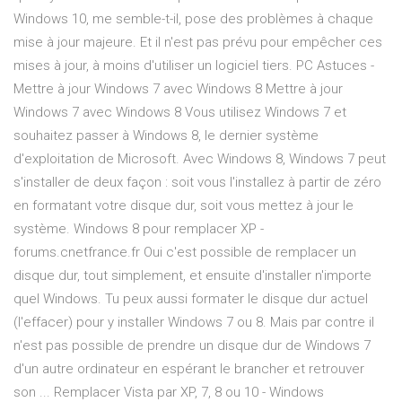
Windows 10, me semble-t-il, pose des problèmes à chaque
mise à jour majeure. Et il n'est pas prévu pour empêcher ces
mises à jour, à moins d'utiliser un logiciel tiers. PC Astuces -
Mettre à jour Windows 7 avec Windows 8 Mettre à jour
Windows 7 avec Windows 8 Vous utilisez Windows 7 et
souhaitez passer à Windows 8, le dernier système
d'exploitation de Microsoft. Avec Windows 8, Windows 7 peut
s'installer de deux façon : soit vous l'installez à partir de zéro
en formatant votre disque dur, soit vous mettez à jour le
système. Windows 8 pour remplacer XP -
forums.cnetfrance.fr Oui c'est possible de remplacer un
disque dur, tout simplement, et ensuite d'installer n'importe
quel Windows. Tu peux aussi formater le disque dur actuel
(l'effacer) pour y installer Windows 7 ou 8. Mais par contre il
n'est pas possible de prendre un disque dur de Windows 7
d'un autre ordinateur en espérant le brancher et retrouver
son ... Remplacer Vista par XP, 7, 8 ou 10 - Windows