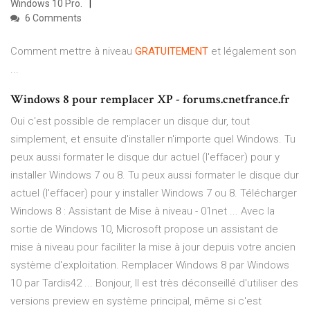
Windows 10 Pro.
6 Comments
Comment mettre à niveau
GRATUITEMENT
et légalement son
...
Windows 8 pour remplacer XP - forums.cnetfrance.fr
Oui c'est possible de remplacer un disque dur, tout
simplement, et ensuite d'installer n'importe quel Windows. Tu
peux aussi formater le disque dur actuel (l'effacer) pour y
installer Windows 7 ou 8. Tu peux aussi formater le disque dur
actuel (l'effacer) pour y installer Windows 7 ou 8. Télécharger
Windows 8 : Assistant de Mise à niveau - 01net ... Avec la
sortie de Windows 10, Microsoft propose un assistant de
mise à niveau pour faciliter la mise à jour depuis votre ancien
système d'exploitation. Remplacer Windows 8 par Windows
10 par Tardis42 ... Bonjour, Il est très déconseillé d'utiliser des
versions preview en système principal, même si c'est